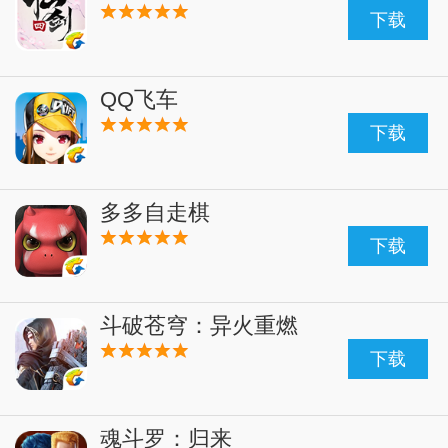
下载
QQ飞车
下载
多多自走棋
下载
斗破苍穹：异火重燃
下载
魂斗罗：归来