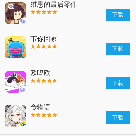
维恩的最后零件
下载
带你回家
下载
欧呜欧
下载
食物语
下载