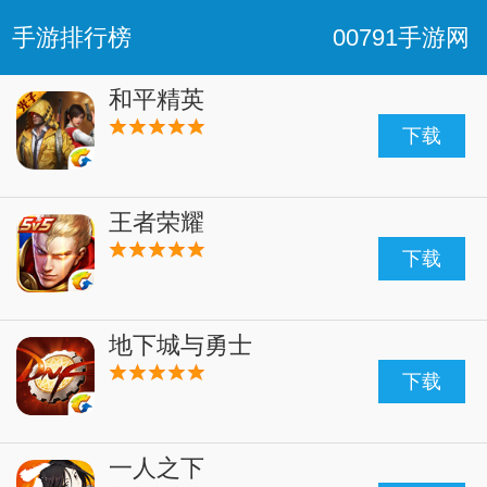
手游排行榜
00791手游网
和平精英
下载
王者荣耀
下载
地下城与勇士
下载
一人之下