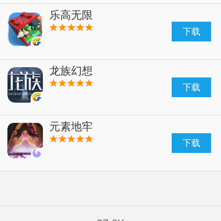
乐高无限
下载
龙族幻想
下载
元素地牢
下载