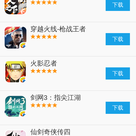
下载
穿越火线-枪战王者
下载
火影忍者
下载
剑网3：指尖江湖
下载
仙剑奇侠传四