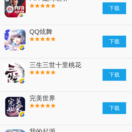
下载
QQ炫舞
下载
三生三世十里桃花
下载
完美世界
下载
我的起源